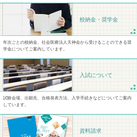
校納金・奨学金
年次ごとの校納金、社会医療法人天神会から受けることのできる奨
学金についてご案内しています。
入試について
試験会場、出願先、合格発表方法、入学手続きなどについてご案内
しています。
資料請求