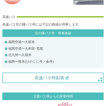
高速バス
高速バス宮の陣バス停には下記の路線が停車します。
宮の陣バス停 停車路線
福岡空港〜久留米
福岡空港〜大牟田･荒尾
北九州〜久留米
福岡〜熊本(ひのくに号／各停)
高速バス時刻表
主要バス停からの所要時間