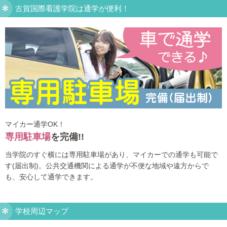
古賀国際看護学院は通学が便利！
マイカー通学OK！
専用駐車場
を完備!!
当学院のすぐ横には専用駐車場があり、マイカーでの通学も可能で
す(届出制)。公共交通機関による通学が不便な地域や遠方からで
も、安心して通学できます。
学校周辺マップ