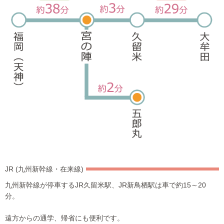
JR (九州新幹線・在来線)
九州新幹線が停車するJR久留米駅、JR新鳥栖駅は車で約15～20
分。
遠方からの通学、帰省にも便利です。