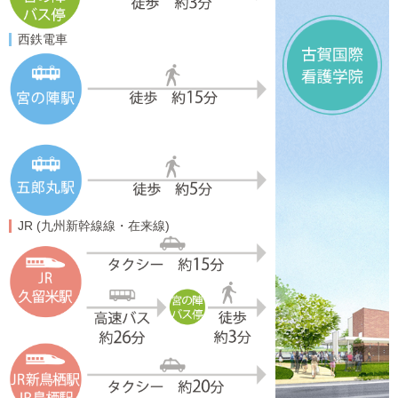
西鉄電車
JR
(九州新幹線線・在来線)