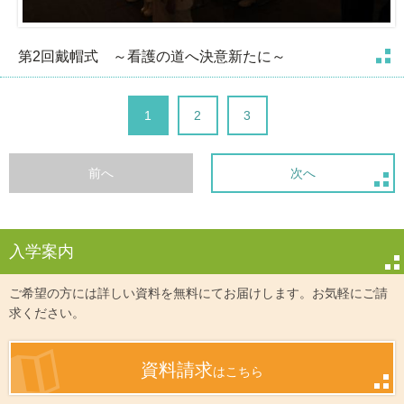
第2回戴帽式 ～看護の道へ決意新たに～
1
2
3
前へ
次へ
入学案内
ご希望の方には詳しい資料を無料にてお届けします。お気軽にご請
求ください。
資料請求
はこちら