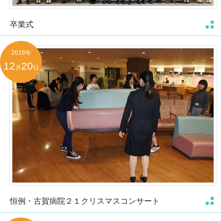
卒業式
2018年
12
20
月
日
恒例・古賀病院２１クリスマスコンサート