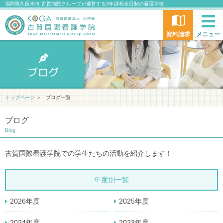
福岡県久留米市 古賀病院グループが運営する3年課程全日制の看護学校
資料請求
メニュー
トップページ
＞
ブログ一覧
ブログ
Blog
古賀国際看護学院での学生たちの活動を紹介します！
年度別一覧
2026年度
2025年度
2024年度
2023年度