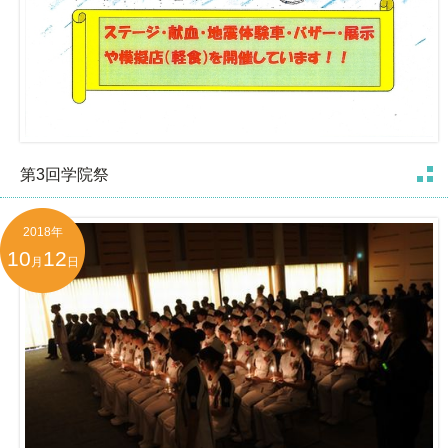
第3回学院祭
2018年
10
12
月
日