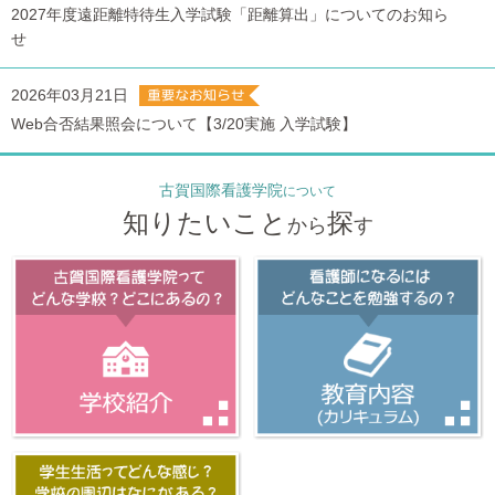
2027年度遠距離特待生入学試験「距離算出」についてのお知ら
せ
2026年03月21日
Web合否結果照会について【3/20実施 入学試験】
古賀国際看護学院
について
知りたいこと
探
から
す